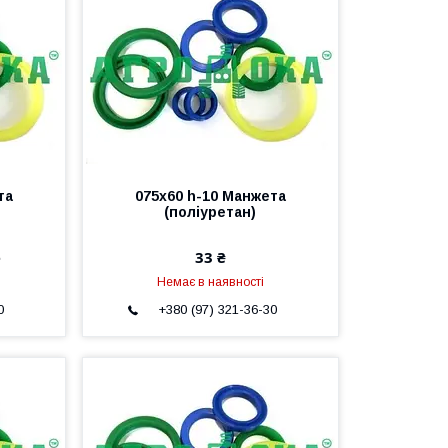
та
075х60 h-10 Манжета
(поліуретан)
е
33 ₴
Немає в наявності
0
+380 (97) 321-36-30