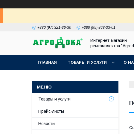
+380 (97) 321-36-30
+380 (95) 868-33-01
Интернет-магазин
ремкомплектов "Agrod
ГЛАВНАЯ
ТОВАРЫ И УСЛУГИ
О Н
Товары и услуги
П
Прайс-листы
Новости