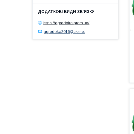
https://agrodoka.prom.ua/
agrodoka2016@ukr.net