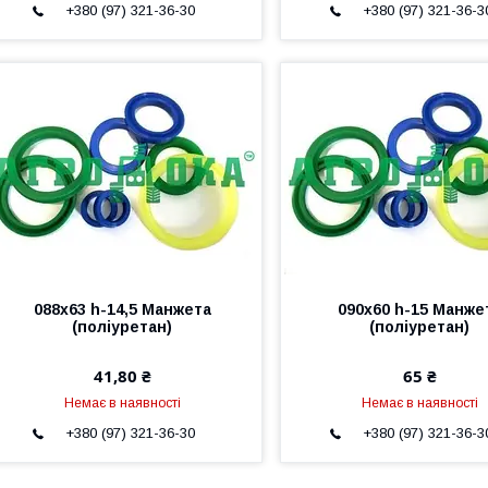
+380 (97) 321-36-30
+380 (97) 321-36-3
088х63 h-14,5 Манжета
090х60 h-15 Манже
(поліуретан)
(поліуретан)
41,80 ₴
65 ₴
Немає в наявності
Немає в наявності
+380 (97) 321-36-30
+380 (97) 321-36-3