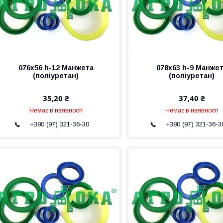
076х56 h-12 Манжета
078х63 h-9 Манже
(поліуретан)
(поліуретан)
35,20 ₴
37,40 ₴
Немає в наявності
Немає в наявності
+380 (97) 321-36-30
+380 (97) 321-36-3