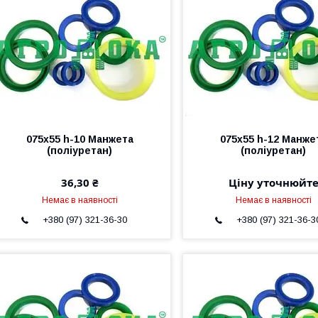
075х55 h-10 Манжета
075х55 h-12 Манже
(поліуретан)
(поліуретан)
36,30 ₴
Ціну уточнюйт
Немає в наявності
Немає в наявності
+380 (97) 321-36-30
+380 (97) 321-36-3