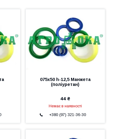
та
075х50 h-12,5 Манжета
(поліуретан)
44 ₴
Немає в наявності
0
+380 (97) 321-36-30