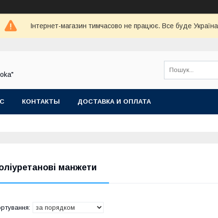
Інтернет-магазин тимчасово не працює. Все буде Україна
oka"
АС
КОНТАКТЫ
ДОСТАВКА И ОПЛАТА
оліуретанові манжети