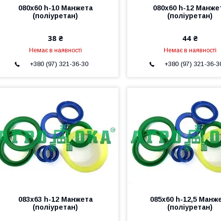
080х60 h-10 Манжета
080х60 h-12 Манже
(поліуретан)
(поліуретан)
38 ₴
44 ₴
Немає в наявності
Немає в наявності
+380 (97) 321-36-30
+380 (97) 321-36-3
083х63 h-12 Манжета
085х60 h-12,5 Манж
(поліуретан)
(поліуретан)