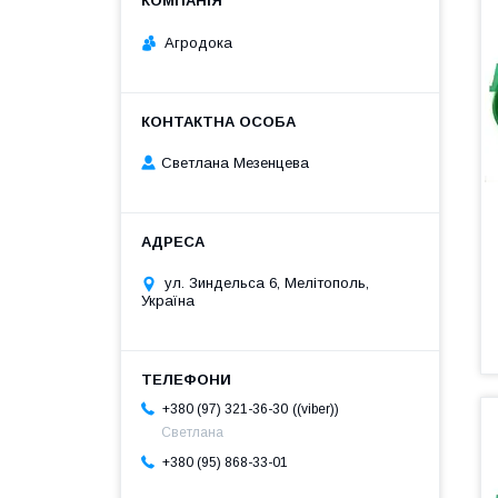
Агродока
Светлана Мезенцева
ул. Зиндельса 6, Мелітополь,
Україна
(viber)
+380 (97) 321-36-30
Светлана
+380 (95) 868-33-01