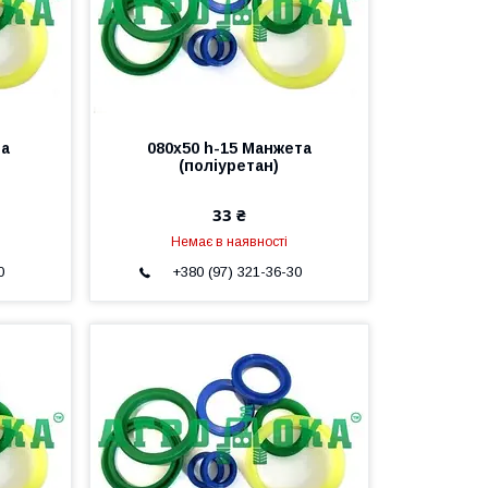
та
080х50 h-15 Манжета
(поліуретан)
33 ₴
Немає в наявності
0
+380 (97) 321-36-30