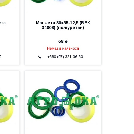
ета
Манжета 80х55-12,5 (ВЕК
34008) (поліуретан)
68 ₴
Немає в наявності
0
+380 (97) 321-36-30