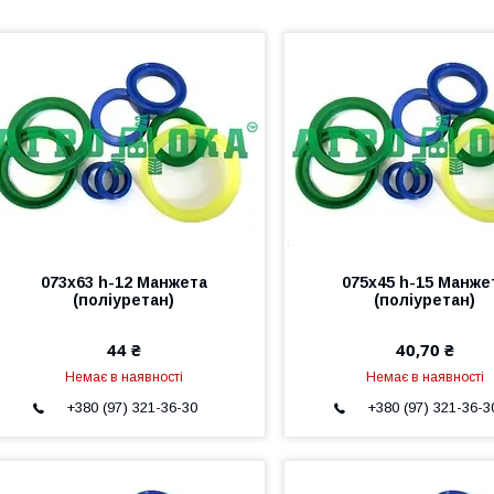
073х63 h-12 Манжета
075х45 h-15 Манже
(поліуретан)
(поліуретан)
44 ₴
40,70 ₴
Немає в наявності
Немає в наявності
+380 (97) 321-36-30
+380 (97) 321-36-3