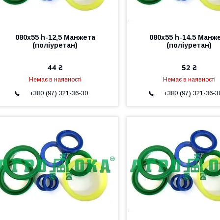
080х55 h-12,5 Манжета
080х55 h-14.5 Манж
(поліуретан)
(поліуретан)
44 ₴
52 ₴
Немає в наявності
Немає в наявності
+380 (97) 321-36-30
+380 (97) 321-36-3