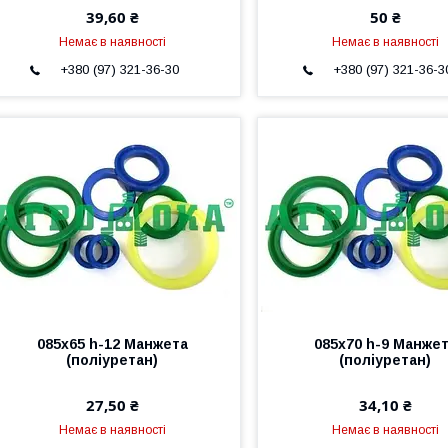
39,60 ₴
50 ₴
Немає в наявності
Немає в наявності
+380 (97) 321-36-30
+380 (97) 321-36-3
085х65 h-12 Манжета
085х70 h-9 Манже
(поліуретан)
(поліуретан)
27,50 ₴
34,10 ₴
Немає в наявності
Немає в наявності