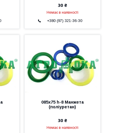
30 ₴
Немає в наявності
0
+380 (97) 321-36-30
та
085х75 h-8 Манжета
(поліуретан)
30 ₴
Немає в наявності