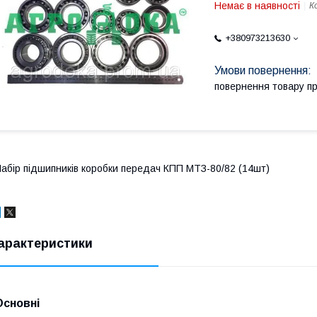
Немає в наявності
К
+380973213630
повернення товару п
абір підшипників коробки передач КПП МТЗ-80/82 (14шт)
арактеристики
Основні