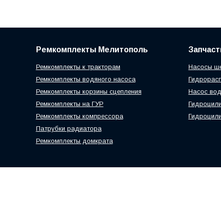
Ремкомплекты Мелитополь
Запчаст
Ремкомплекты к тракторам
Насосы ш
Ремкомплекты водяного насоса
Гидрорас
Ремкомплекты корзины сцепления
Насос вод
Ремкомплекты на ГУР
Гидроцил
Ремкомплекты компрессора
Гидроцили
Патрубки радиатора
Ремкомплекты домкрата