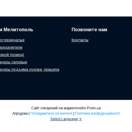
и Мелитополь
Позвоните нам
естеренчатые
Контакты
пределители
яной (помпа)
индры силовые
ндры подъема кузова, прицепа
Сайт створений на маркетплейсі
Prom.ua
Агродока |
Поскаржитися на контент
|
Політика конфіденційності
Select Language
▼