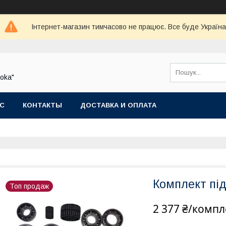
Інтернет-магазин тимчасово не працює. Все буде Україна
oka"
АС
КОНТАКТЫ
ДОСТАВКА И ОПЛАТА
Комплект пі
Топ продаж
2 377 ₴/компл