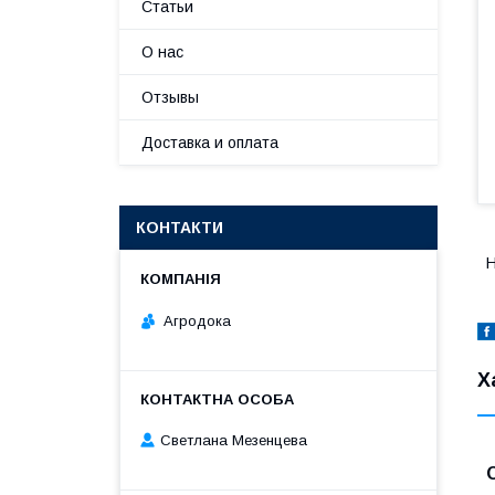
Статьи
О нас
Отзывы
Доставка и оплата
КОНТАКТИ
Н
Агродока
Х
Светлана Мезенцева