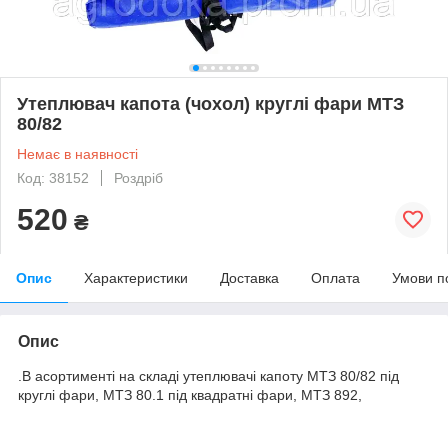
Утеплювач капота (чохол) круглі фари МТЗ
80/82
Немає в наявності
Код: 38152
Роздріб
520
₴
Опис
Характеристики
Доставка
Оплата
Умови п
Опис
.В асортименті на складі утеплювачі капоту МТЗ 80/82 під
круглі фари, МТЗ 80.1 під квадратні фари, МТЗ 892,