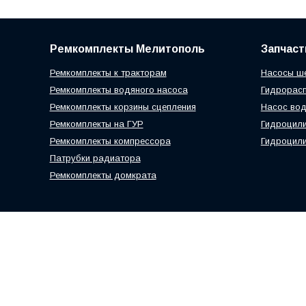
Ремкомплекты Мелитополь
Запчаст
Ремкомплекты к тракторам
Насосы ш
Ремкомплекты водяного насоса
Гидрорас
Ремкомплекты корзины сцепления
Насос вод
Ремкомплекты на ГУР
Гидроцил
Ремкомплекты компрессора
Гидроцили
Патрубки радиатора
Ремкомплекты домкрата