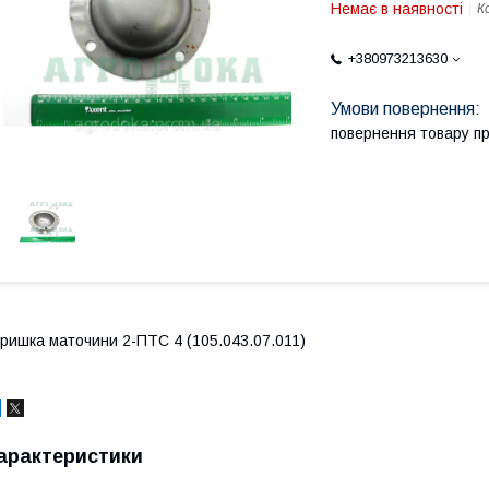
Немає в наявності
К
+380973213630
повернення товару п
ришка маточини 2-ПТС 4 (105.043.07.011)
арактеристики