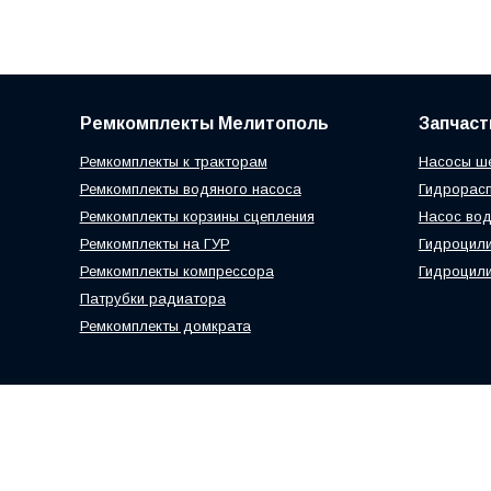
Ремкомплекты Мелитополь
Запчаст
Ремкомплекты к тракторам
Насосы ш
Ремкомплекты водяного насоса
Гидрорас
Ремкомплекты корзины сцепления
Насос вод
Ремкомплекты на ГУР
Гидроцил
Ремкомплекты компрессора
Гидроцили
Патрубки радиатора
Ремкомплекты домкрата