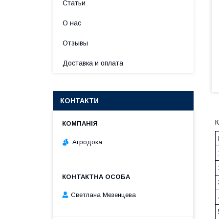
Статьи
О нас
Отзывы
Доставка и оплата
КОНТАКТИ
К
Агродока
Светлана Мезенцева