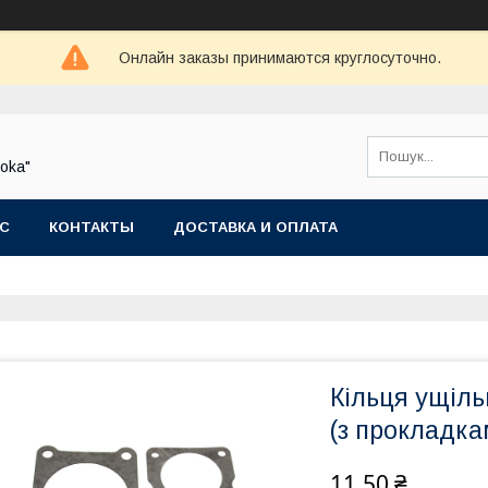
Онлайн заказы принимаются круглосуточно.
oka"
АС
КОНТАКТЫ
ДОСТАВКА И ОПЛАТА
Кільця ущіл
(з прокладкам
11,50 ₴