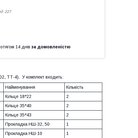
од:
227
ротягом 14 днів
за домовленістю
02, ТТ-4). У комплект входить:
Найменування
Кількість
Кільце 18*22
2
Кільце 35*40
2
Кільце 35*43
2
Прокладка НШ-32, 50
1
Прокладка НШ-10
1