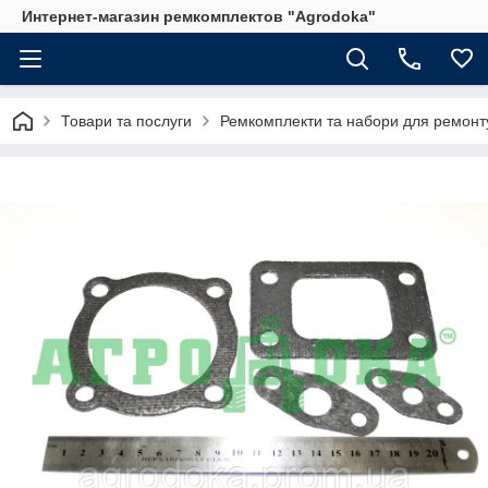
Интернет-магазин ремкомплектов "Agrodoka"
Товари та послуги
Ремкомплекти та набори для ремонту