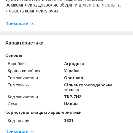
ремкомплекта дозволяє зберігти цілісність, якість та
кількість комплектуючих.
Приховати
Характеристики
Основні
Виробник
Агродока
Країна виробник
Україна
Тип запчастини
Оригінал
Тип техніки
Сільськогосподарська
техніка
Код запчастини
ТКР-7Н2
Стан
Новий
Користувальницькі характеристики
Код товару:
1621
Приховати