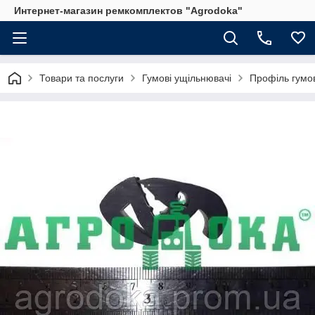
Интернет-магазин ремкомплектов "Agrodoka"
Товари та послуги
Гумові ущільнювачі
Профіль гумо