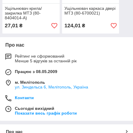
Ущільнювач крила/
Ущільнювач каркаса двері
закрилка МТЗ (80-
МТЗ (80-6700021)
8404014-А)
27,01
124,01
₴
₴
Про нас
Рейтинг не сформований
Менше 5 відгуків за останній рік
Працює з 08.05.2009
м. Мелітополь
ул. Зиндельса 6, Мелітополь, Україна
Контакти
Сьогодні вихідний
Показати весь графік роботи
Про нас