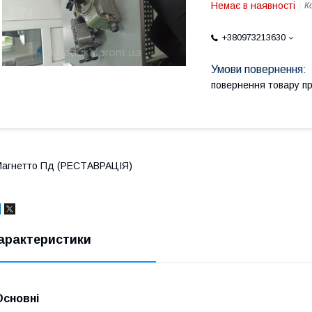
Немає в наявності
К
+380973213630
повернення товару п
агнетто Пд (РЕСТАВРАЦІЯ)
арактеристики
Основні