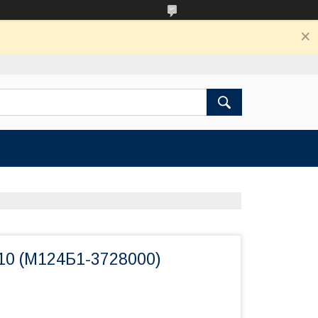
10 (М124Б1-3728000)