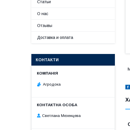
Статьи
О нас
Отзывы
Доставка и оплата
КОНТАКТИ
М
Агродока
Х
Светлана Мезенцева