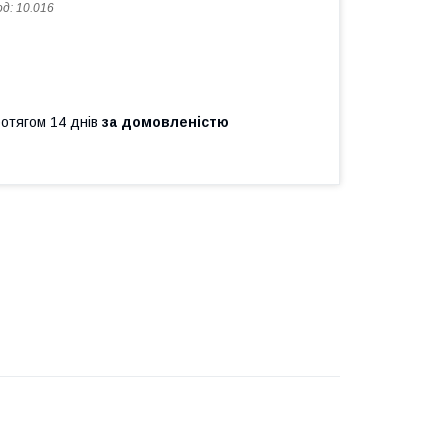
од:
10.016
ротягом 14 днів
за домовленістю