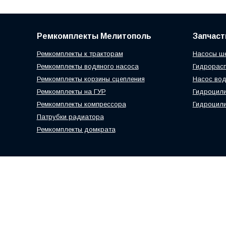
Ремкомплекты Мелитополь
Запчаст
Ремкомплекты к тракторам
Насосы ш
Ремкомплекты водяного насоса
Гидрорас
Ремкомплекты корзины сцепления
Насос вод
Ремкомплекты на ГУР
Гидроцил
Ремкомплекты компрессора
Гидроцили
Патрубки радиатора
Ремкомплекты домкрата