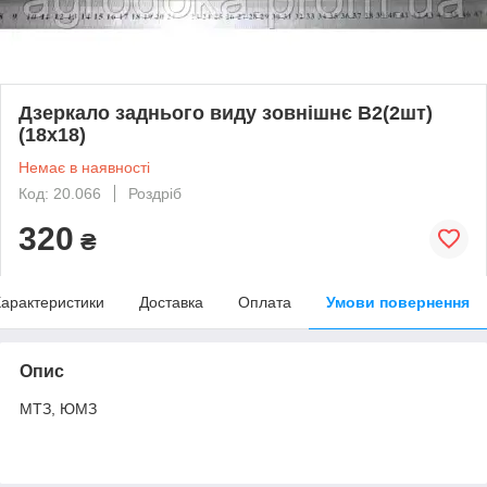
Дзеркало заднього виду зовнішнє В2(2шт)
(18х18)
Немає в наявності
Код: 20.066
Роздріб
320
₴
арактеристики
Доставка
Оплата
Умови повернення
Опис
МТЗ, ЮМЗ