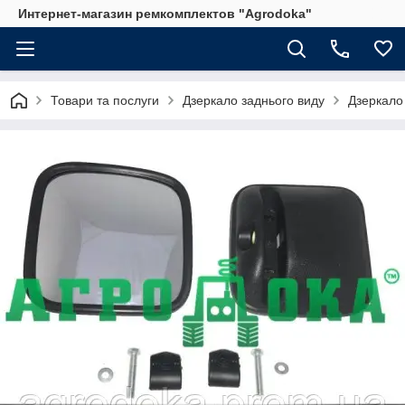
Интернет-магазин ремкомплектов "Agrodoka"
Товари та послуги
Дзеркало заднього виду
Дзеркало 