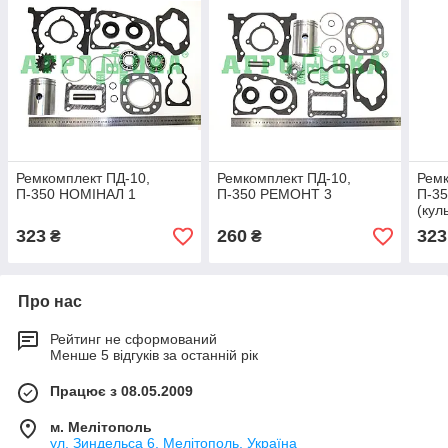
Ремкомплект ПД-10,
Ремкомплект ПД-10,
Ремк
П-350 НОМІНАЛ 1
П-350 РЕМОНТ 3
П-3
(кул
323
260
323
₴
₴
Про нас
Рейтинг не сформований
Менше 5 відгуків за останній рік
Працює з 08.05.2009
м. Мелітополь
ул. Зиндельса 6, Мелітополь, Україна