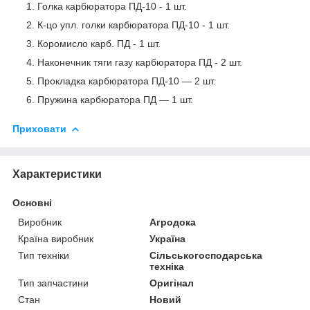
Голка карбюратора ПД-10 - 1 шт.
К-цо упл. голки карбюратора ПД-10 - 1 шт.
Коромисло карб. ПД - 1 шт.
Наконечник тяги газу карбюратора ПД - 2 шт.
Прокладка карбюратора ПД-10 — 2 шт.
Пружина карбюратора ПД — 1 шт.
Приховати
Характеристики
Основні
Виробник
Агродока
Країна виробник
Україна
Тип техніки
Сільськогосподарська
техніка
Тип запчастини
Оригінал
Стан
Новий