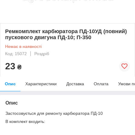
Ремкомплект карбюратора ПД-10УД (повний)
пускового двигуна ПД-10; П-350
Немає в наявності
Код: 15072
Роздріб
23
₴
Опис
Характеристики
Доставка
Оплата
Умови п
Опис
Застосовується для ремонту карбюратора ПД-10
В комплект входить: