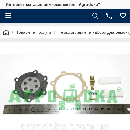
Интернет-магазин ремкомплектов "Agrodoka"
Товари та послуги
Ремкомплекти та набори для ремонту