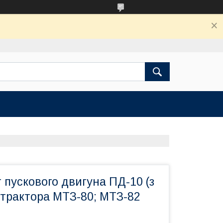
пускового двигуна ПД-10 (з
 трактора МТЗ-80; МТЗ-82