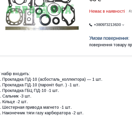
Немає в наявності
К
+380973213630
повернення товару п
 набір входить:
. Прокладка ПД-10 (асбосталь_коллектора) — 1 шт.
. Прокладка ПД-10 (пароніт 6шт. ) -1 шт.
. Прокладка ГБЦ ПД-10 -1 шт.
. Сальник -3 шт.
. Кільце -2 шт.
. Шестерная привода магнето -1 шт.
. Наконечник тяги газу карбюратора -2 шт.