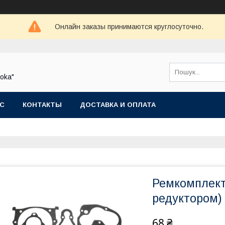
Онлайн заказы принимаются круглосуточно.
oka"
АС
КОНТАКТЫ
ДОСТАВКА И ОПЛАТА
Ремкомплект 
редуктором)
68 ₴