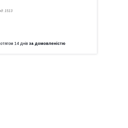
од:
1513
ротягом 14 днів
за домовленістю