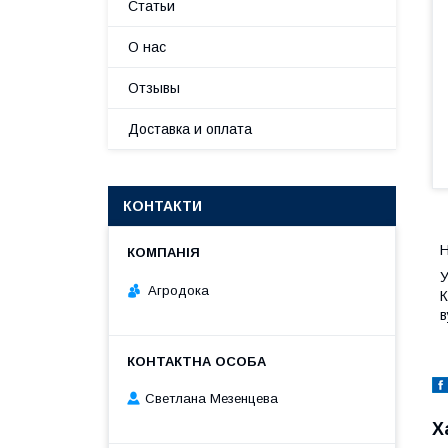
Статьи
О нас
Отзывы
Доставка и оплата
КОНТАКТИ
Н
У
Агродока
К
в
Светлана Мезенцева
Х