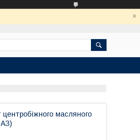
 центробіжного масляного
МАЗ)