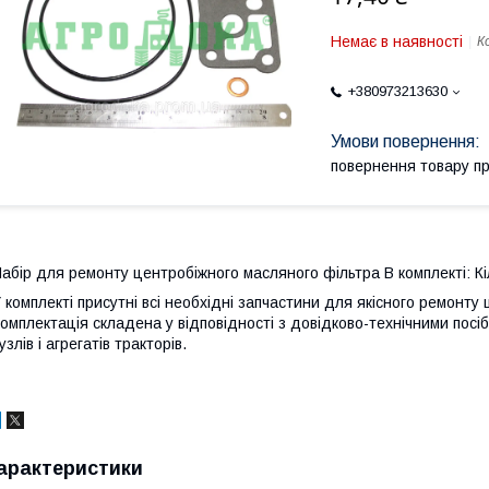
Немає в наявності
К
+380973213630
повернення товару п
абір для ремонту центробіжного масляного фільтра В комплекті: Кіл
 комплекті присутні всі необхідні запчастини для якісного ремонт
омплектація складена у відповідності з довідково-технічними посі
узлів і агрегатів тракторів.
арактеристики