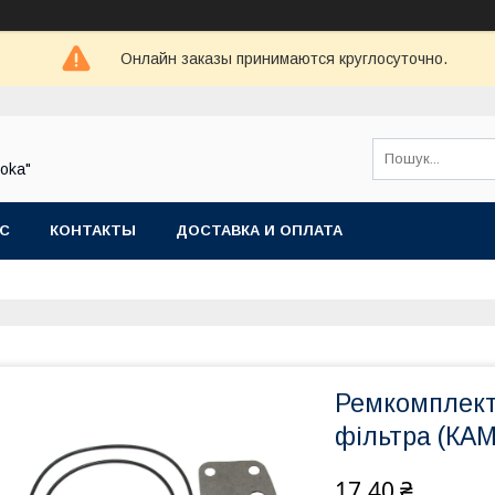
Онлайн заказы принимаются круглосуточно.
oka"
АС
КОНТАКТЫ
ДОСТАВКА И ОПЛАТА
Ремкомплект
фільтра (КА
17,40 ₴