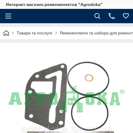
Интернет-магазин ремкомплектов "Agrodoka"
Товари та послуги
Ремкомплекти та набори для ремонту