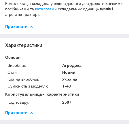
Комплектація складена у відповідності з довідково-технічними
посібниками та
каталогами
складальних одиниць вузлів і
агрегатів тракторів.
Приховати
Характеристики
Основні
Виробник
Агродока
Стан
Новий
Країна виробник
Україна
Сумісність з моделлю
Т-40
Користувальницькі характеристики
Код товару:
2507
Приховати