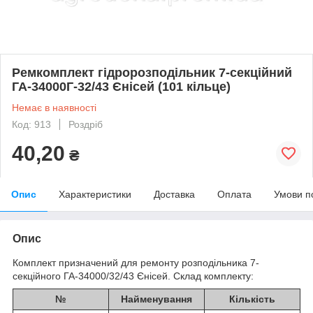
Ремкомплект гідророзподільник 7-секційний
ГА-34000Г-32/43 Єнісей (101 кільце)
Немає в наявності
Код: 913
Роздріб
40,20
₴
Опис
Характеристики
Доставка
Оплата
Умови п
Опис
Комплект призначений для ремонту розподільника 7-
секційного ГА-34000/32/43 Єнісей. Склад комплекту:
№
Найменування
Кількість