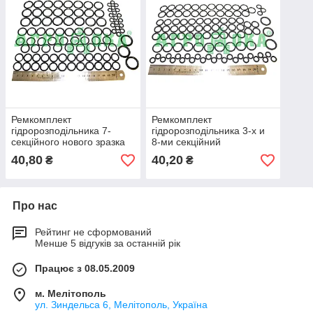
Ремкомплект
Ремкомплект
гідророзподільника 7-
гідророзподільника 3-х и
секційного нового зразка
8-ми секційний
ГА-34000В (94 кільця)
ГА-34000Г-32/43 Єнисей
40,80
40,20
₴
₴
Про нас
Рейтинг не сформований
Менше 5 відгуків за останній рік
Працює з 08.05.2009
м. Мелітополь
ул. Зиндельса 6, Мелітополь, Україна