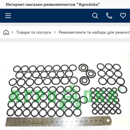
Интернет-магазин ремкомплектов "Agrodoka"
Товари та послуги
Ремкомплекти та набори для ремонту