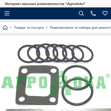
Интернет-магазин ремкомплектов "Agrodoka"
Товари та послуги
Ремкомплекти та набори для ремонту