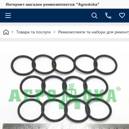
Интернет-магазин ремкомплектов "Agrodoka"
Товари та послуги
Ремкомплекти та набори для ремонту