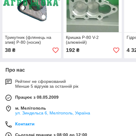
Трикутник (флянець на
Кришка Р-80 V-2
Гідр
злив) Р-80 (носик)
(алюміній)
38
192
4 3
₴
₴
Про нас
Рейтинг не сформований
Менше 5 відгуків за останній рік
Працює з 08.05.2009
м. Мелітополь
ул. Зиндельса 6, Мелітополь, Україна
Контакти
Сьогодні працює з 08:00 до 12:00