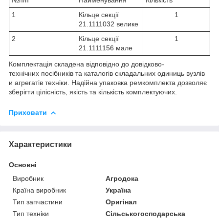
1
Кільце секції
1
21.1111032 велике
2
Кільце секції
1
21.1111156 мале
Комплектація складена відповідно до довідково-
технічних посібників та каталогів складальних одиниць вузлів
и агрегатів техніки. Надійна упаковка ремкомплекта дозволяє
зберігти цілісність, якість та кількість комплектуючих.
Приховати
Характеристики
Основні
Виробник
Агродока
Країна виробник
Україна
Тип запчастини
Оригінал
Тип техніки
Сільськогосподарська