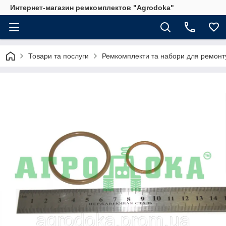
Интернет-магазин ремкомплектов "Agrodoka"
Товари та послуги
Ремкомплекти та набори для ремонту