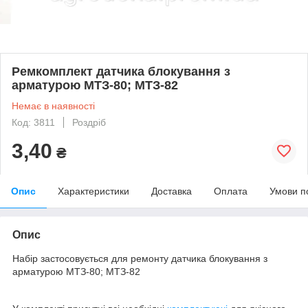
Ремкомплект датчика блокування з
арматурою МТЗ-80; МТЗ-82
Немає в наявності
Код: 3811
Роздріб
3,40
₴
Опис
Характеристики
Доставка
Оплата
Умови п
Опис
Набір застосовується для ремонту датчика блокування з
арматурою МТЗ-80; МТЗ-82