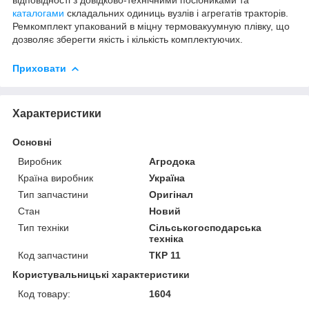
каталогами
складальних одиниць вузлів і агрегатів тракторів.
Ремкомплект упакований в міцну термовакуумную плівку, що
дозволяє зберегти якість і кількість комплектуючих.
Приховати
Характеристики
Основні
Виробник
Агродока
Країна виробник
Україна
Тип запчастини
Оригінал
Стан
Новий
Тип техніки
Сільськогосподарська
техніка
Код запчастини
ТКР 11
Користувальницькі характеристики
Код товару:
1604