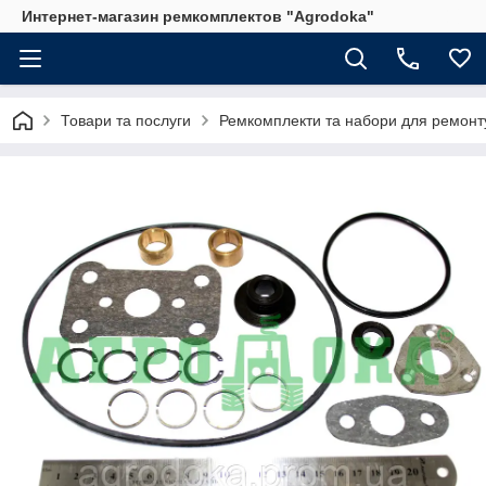
Интернет-магазин ремкомплектов "Agrodoka"
Товари та послуги
Ремкомплекти та набори для ремонту