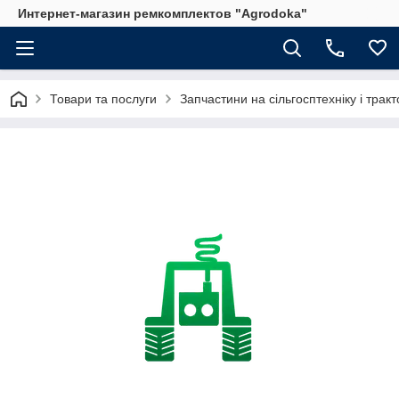
Интернет-магазин ремкомплектов "Agrodoka"
Товари та послуги
Запчастини на сільгосптехніку і трак