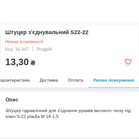
Штуцер з'єднувальний S22-22
Немає в наявності
Код: 16.047
Роздріб
13,30
₴
арактеристики
Доставка
Оплата
Умови повернення
Опис
Штуцер гідравлічний для з'єднання рукавів високого тиску під
ключ S-22 різьба М 18-1,5