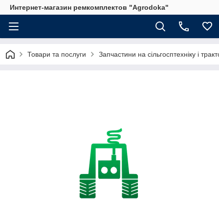
Интернет-магазин ремкомплектов "Agrodoka"
Товари та послуги
Запчастини на сільгосптехніку і трак