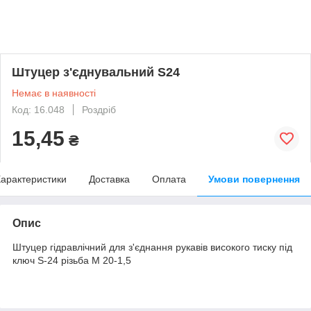
Штуцер з'єднувальний S24
Немає в наявності
Код: 16.048
Роздріб
15,45
₴
арактеристики
Доставка
Оплата
Умови повернення
Опис
Штуцер гідравлічний для з'єднання рукавів високого тиску під
ключ S-24 різьба М 20-1,5